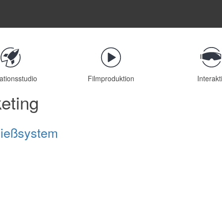
ationsstudio
Filmproduktion
Interakt
eting
ließsystem