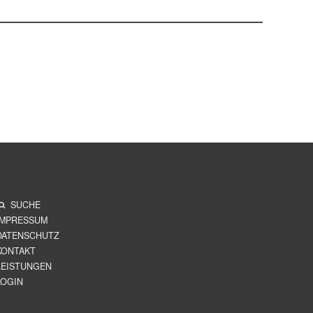
SUCHE
IMPRESSUM
DATENSCHUTZ
KONTAKT
LEISTUNGEN
LOGIN