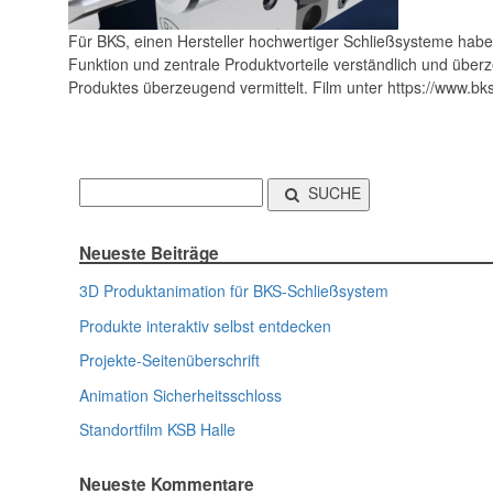
Für BKS, einen Hersteller hochwertiger Schließsysteme haben
Funktion und zentrale Produktvorteile verständlich und über
Produktes überzeugend vermittelt. Film unter https://www.bk
SUCHE
Neueste Beiträge
3D Produktanimation für BKS-Schließsystem
Produkte interaktiv selbst entdecken
Projekte-Seitenüberschrift
Animation Sicherheitsschloss
Standortfilm KSB Halle
Neueste Kommentare