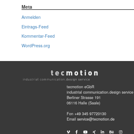
Meta
Anmelden
Eintrags-Feed
Kommentar-Feed
WordPress.org
tecmotion eGbR
industrial communication.design service
Berliner Strasse 191
06116 Halle (Saale)
Fon
+49 345 97720130
Email
service@tecmotion.de