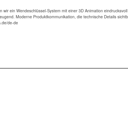
 wir ein Wendeschlüssel-System mit einer 3D Animation eindrucksvoll 
zeugend. Moderne Produktkommunikation, die technische Details sichtbar
s.de/de-de