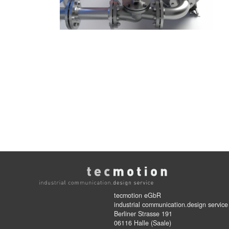
tecmotion eGbR
industrial communication.design service
Berliner Strasse 191
06116 Halle (Saale)