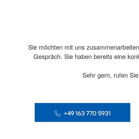
AR Anwendung auf dem iPad für eine Kunststoffspritzmaschine. D
Verschiedene anklickbare Spots an der Maschine geben Zusatzinfo
Sie möchten mit uns zusammenarbeiten? 
Gespräch. Sie haben bereits eine konk
Sehr gern, rufen Sie