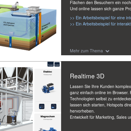
Flächen den Besuchern ein noch 
Und online lassen sich ganze Pr
>> Ein Arbeitsbeispiel für eine in
>> Ein Arbeitsbeispiel für intera
Mehr zum Thema
Realtime 3D
Lassen Sie Ihre Kunden komplex
ganz einfach online im Browser.
Technologien selbst zu entdecken
lassen sich starten, Hotspots di
hervorheben.
Entwickelt für Marketing, Sales 