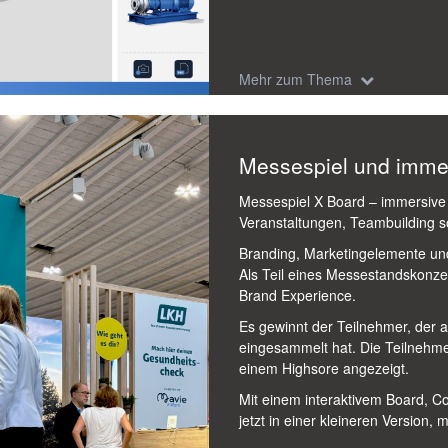
Mehr zum Thema
Messespiel und imme
Messespiel X Board – immersive
Veranstaltungen, Teambuilding s
Branding, Marketingelemente und 
Als Teil eines Messestandskonzep
Brand Experience.
Es gewinnt der Teilnehmer, der 
eingesammelt hat. Die Teilnehmer
einem Highsore angezeigt.
Mit einem interaktivem Board, C
jetzt in einer kleineren Version,