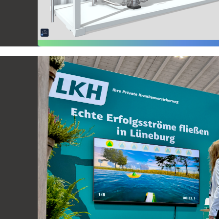
Interaktive KSB City Gebäudetechnik
Realtime 3D Anwendung für Kunststoffverarbeitung