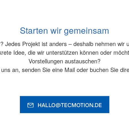
Zusatzinformationen zum Aufbau
Starten wir gemeinsam
ie Anwendung dient Schulungszwecken.
rmationen zum Aufbau der Maschine.
Jedes Projekt ist anders – deshalb nehmen wir uns
rete Idee, die wir unterstützen können oder möcht
Vorstellungen austauschen?
 uns an, senden Sie eine Mail oder buchen Sie dire