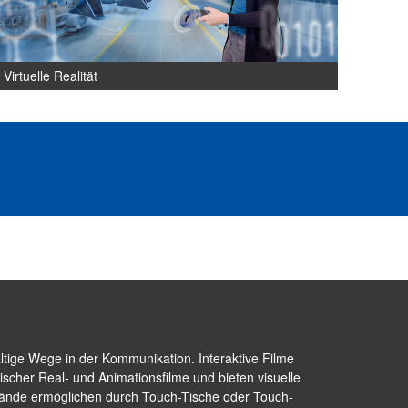
Virtuelle Realität
ältige Wege in der Kommunikation. Interaktive Filme
sischer Real- und Animationsfilme und bieten visuelle
tände ermöglichen durch Touch-Tische oder Touch-