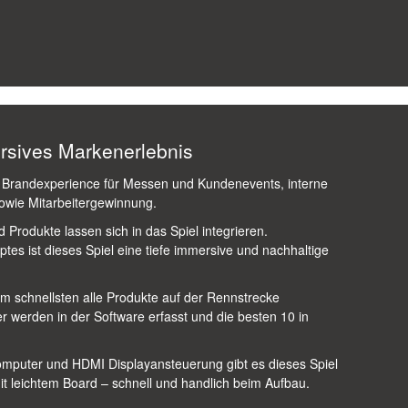
rsives Markenerlebnis
 Brandexperience für Messen und Kundenevents, interne
owie Mitarbeitergewinnung.
Produkte lassen sich in das Spiel integrieren.
tes ist dieses Spiel eine tiefe immersive und nachhaltige
am schnellsten alle Produkte auf der Rennstrecke
 werden in der Software erfasst und die besten 10 in
omputer und HDMI Displayansteuerung gibt es dieses Spiel
 mit leichtem Board – schnell und handlich beim Aufbau.