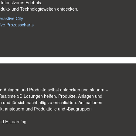
intensiveres Erlebnis.
odukt- und Technologiewelten entdecken.
teraktive City
ktive Prozesscharts
e Anlagen und Produkte selbst entdecken und steuern –
 Realtime 3D Lösungen helfen, Produkte, Anlagen und
 und für sich nachhaltig zu erschließen. Animationen
rekt ansteuern und Produktteile und -Baugruppen
und E-Learning.