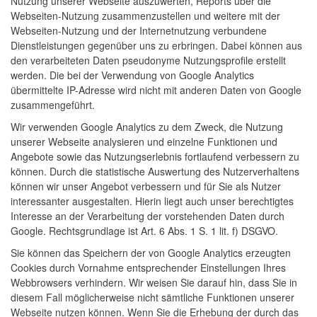
Nutzung unserer Webseite auszuwerten, Reports über die
Webseiten-Nutzung zusammenzustellen und weitere mit der
Webseiten-Nutzung und der Internetnutzung verbundene
Dienstleistungen gegenüber uns zu erbringen. Dabei können aus
den verarbeiteten Daten pseudonyme Nutzungsprofile erstellt
werden. Die bei der Verwendung von Google Analytics
übermittelte IP-Adresse wird nicht mit anderen Daten von Google
zusammengeführt.
Wir verwenden Google Analytics zu dem Zweck, die Nutzung
unserer Webseite analysieren und einzelne Funktionen und
Angebote sowie das Nutzungserlebnis fortlaufend verbessern zu
können. Durch die statistische Auswertung des Nutzerverhaltens
können wir unser Angebot verbessern und für Sie als Nutzer
interessanter ausgestalten. Hierin liegt auch unser berechtigtes
Interesse an der Verarbeitung der vorstehenden Daten durch
Google. Rechtsgrundlage ist Art. 6 Abs. 1 S. 1 lit. f) DSGVO.
Sie können das Speichern der von Google Analytics erzeugten
Cookies durch Vornahme entsprechender Einstellungen Ihres
Webbrowsers verhindern. Wir weisen Sie darauf hin, dass Sie in
diesem Fall möglicherweise nicht sämtliche Funktionen unserer
Webseite nutzen können. Wenn Sie die Erhebung der durch das