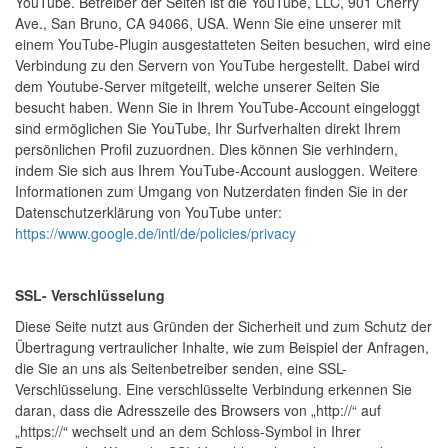
YouTube. Betreiber der Seiten ist die YouTube, LLC, 901 Cherry
Ave., San Bruno, CA 94066, USA. Wenn Sie eine unserer mit
einem YouTube-Plugin ausgestatteten Seiten besuchen, wird eine
Verbindung zu den Servern von YouTube hergestellt. Dabei wird
dem Youtube-Server mitgeteilt, welche unserer Seiten Sie
besucht haben. Wenn Sie in Ihrem YouTube-Account eingeloggt
sind ermöglichen Sie YouTube, Ihr Surfverhalten direkt Ihrem
persönlichen Profil zuzuordnen. Dies können Sie verhindern,
indem Sie sich aus Ihrem YouTube-Account ausloggen. Weitere
Informationen zum Umgang von Nutzerdaten finden Sie in der
Datenschutzerklärung von YouTube unter:
https://www.google.de/intl/de/policies/privacy
SSL- Verschlüsselung
Diese Seite nutzt aus Gründen der Sicherheit und zum Schutz der
Übertragung vertraulicher Inhalte, wie zum Beispiel der Anfragen,
die Sie an uns als Seitenbetreiber senden, eine SSL-
Verschlüsselung. Eine verschlüsselte Verbindung erkennen Sie
daran, dass die Adresszeile des Browsers von „http://“ auf
„https://“ wechselt und an dem Schloss-Symbol in Ihrer