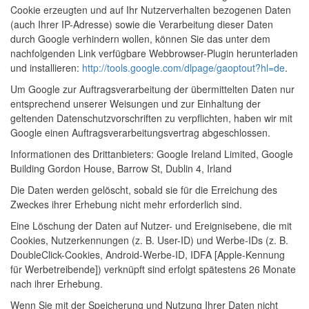
Cookie erzeugten und auf Ihr Nutzerverhalten bezogenen Daten
(auch Ihrer IP-Adresse) sowie die Verarbeitung dieser Daten
durch Google verhindern wollen, können Sie das unter dem
nachfolgenden Link verfügbare Webbrowser-Plugin herunterladen
und installieren:
http://tools.google.com/dlpage/gaoptout?hl=de
.
Um Google zur Auftragsverarbeitung der übermittelten Daten nur
entsprechend unserer Weisungen und zur Einhaltung der
geltenden Datenschutzvorschriften zu verpflichten, haben wir mit
Google einen Auftragsverarbeitungsvertrag abgeschlossen.
Informationen des Drittanbieters: Google Ireland Limited, Google
Building Gordon House, Barrow St, Dublin 4, Irland
Die Daten werden gelöscht, sobald sie für die Erreichung des
Zweckes ihrer Erhebung nicht mehr erforderlich sind.
Eine Löschung der Daten auf Nutzer- und Ereignisebene, die mit
Cookies, Nutzerkennungen (z. B. User-ID) und Werbe-IDs (z. B.
DoubleClick-Cookies, Android-Werbe-ID, IDFA [Apple-Kennung
für Werbetreibende]) verknüpft sind erfolgt spätestens 26 Monate
nach ihrer Erhebung.
Wenn Sie mit der Speicherung und Nutzung Ihrer Daten nicht