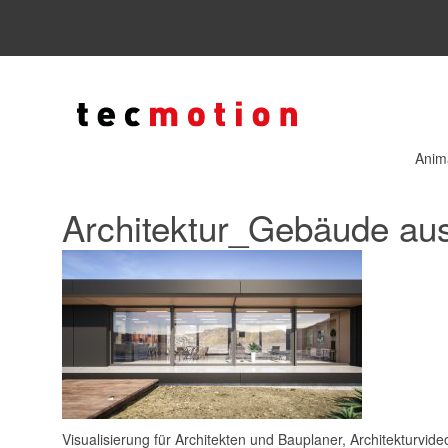
Anim
Architektur_Gebäude au
Visualisierung für Architekten und Bauplaner, Architekturvideo