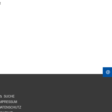
t
SUCHE
IMPRESSUM
DATENSCHUTZ