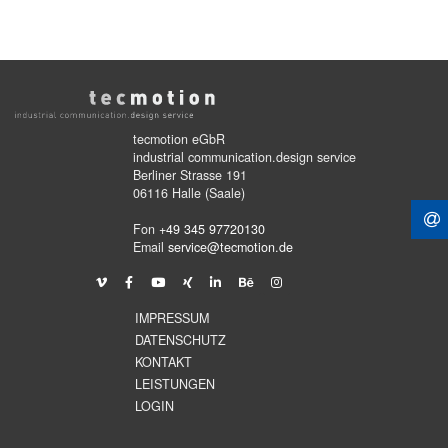
tecmotion eGbR
industrial communication.design service
Berliner Strasse 191
06116 Halle (Saale)
Fon
+49 345 97720130
Email
service@tecmotion.de
IMPRESSUM
DATENSCHUTZ
KONTAKT
LEISTUNGEN
LOGIN