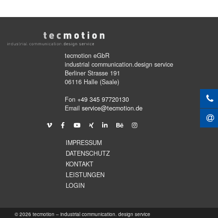
tecmotion eGbR
industrial communication.design service
Berliner Strasse 191
06116 Halle (Saale)
Fon
+49 345 97720130
Email
service@tecmotion.de
IMPRESSUM
DATENSCHUTZ
KONTAKT
LEISTUNGEN
LOGIN
© 2026 tecmotion – industrial communication. design service