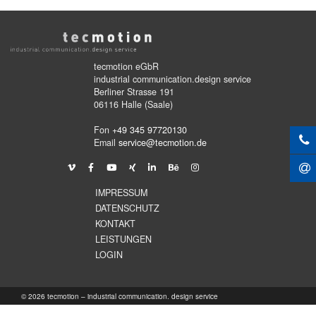
tecmotion eGbR
industrial communication.design service
Berliner Strasse 191
06116 Halle (Saale)
Fon
+49 345 97720130
Email
service@tecmotion.de
IMPRESSUM
DATENSCHUTZ
KONTAKT
LEISTUNGEN
LOGIN
© 2026 tecmotion – industrial communication. design service