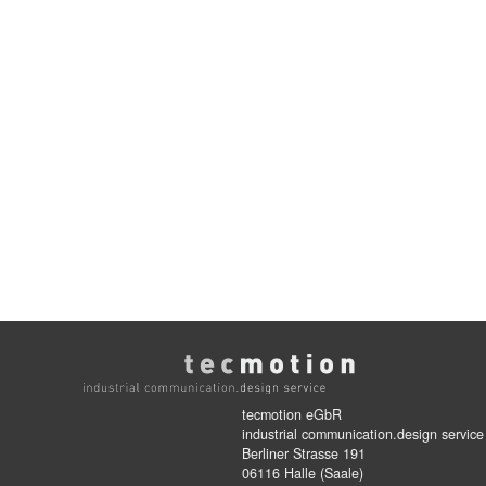
tecmotion eGbR
industrial communication.design service
Berliner Strasse 191
06116 Halle (Saale)