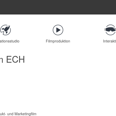
ationsstudio
Filmproduktion
Interakt
lm ECH
ukt- und Marketingfilm