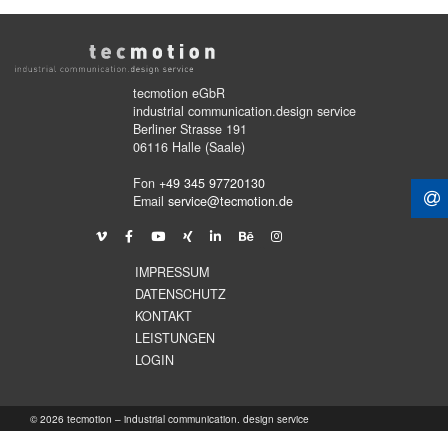
tecmotion eGbR
industrial communication.design service
Berliner Strasse 191
06116 Halle (Saale)
Fon
+49 345 97720130
Email
service@tecmotion.de
IMPRESSUM
DATENSCHUTZ
KONTAKT
LEISTUNGEN
LOGIN
© 2026 tecmotion – industrial communication. design service