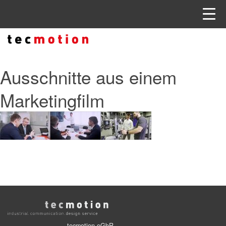
Ausschnitte aus einem
Marketingfilm
tecmotion eGbR