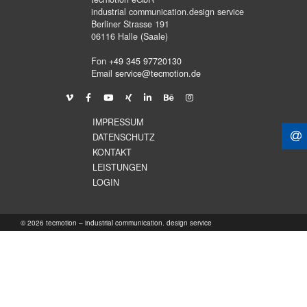
industrial communication.design service
Berliner Strasse 191
06116 Halle (Saale)
Fon
+49 345 97720130
Email
service@tecmotion.de
IMPRESSUM
DATENSCHUTZ
KONTAKT
LEISTUNGEN
LOGIN
© 2026 tecmotion – industrial communication. design service