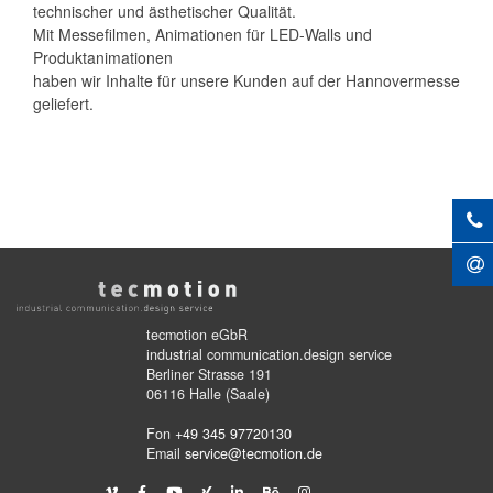
technischer und ästhetischer Qualität.
Mit Messefilmen, Animationen für LED-Walls und
Produktanimationen
haben wir Inhalte für unsere Kunden auf der Hannovermesse
geliefert.
tecmotion eGbR
industrial communication.design service
Berliner Strasse 191
06116 Halle (Saale)
Fon
+49 345 97720130
Email
service@tecmotion.de