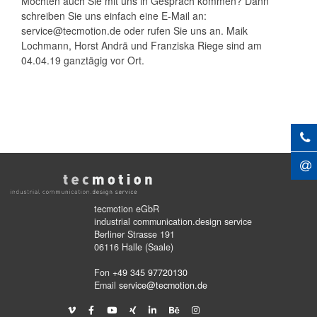
Möchten auch Sie mit uns in Gespräch kommen? Dann
schreiben Sie uns einfach eine E-Mail an:
service@tecmotion.de oder rufen Sie uns an. Maik
Lochmann, Horst Andrä und Franziska Riege sind am
04.04.19 ganztägig vor Ort.
tecmotion eGbR
industrial communication.design service
Berliner Strasse 191
06116 Halle (Saale)
Fon
+49 345 97720130
Email
service@tecmotion.de