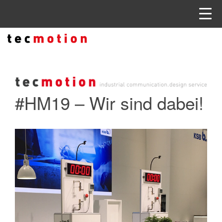
#HM19 – Wir sind dabei!