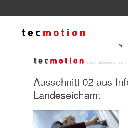
Anim
Ausschnitt 02 aus In
Landeseichamt