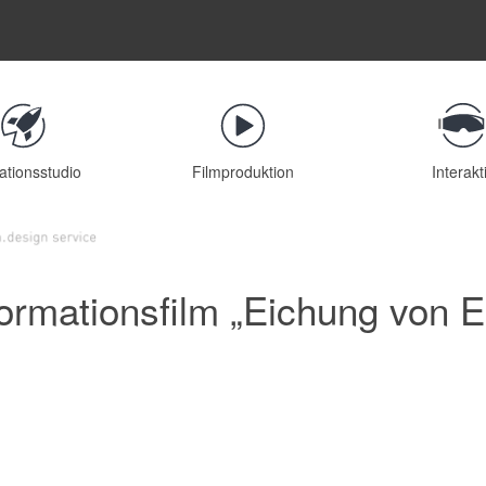
ationsstudio
Filmproduktion
Interakt
formationsfilm „Eichung von E