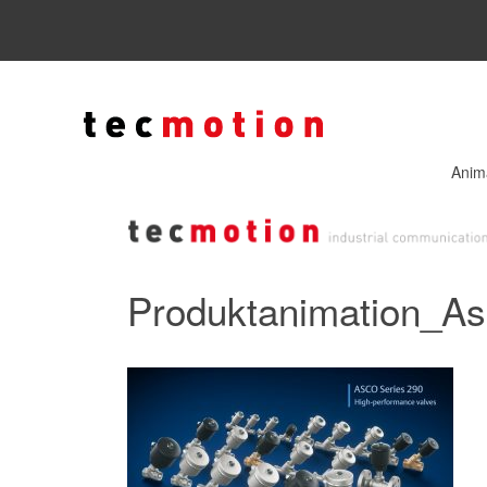
Anim
Produktanimation_A