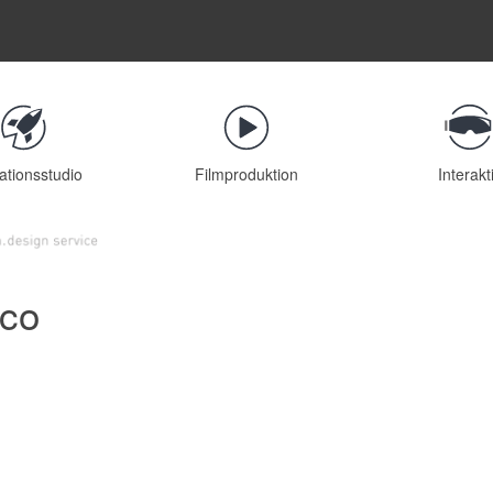
ationsstudio
Filmproduktion
Interakt
sco