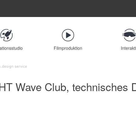
ationsstudio
Filmproduktion
Interakt
HT Wave Club, technisches D