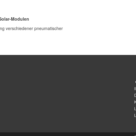
 Solar-Modulen
llung verschiedener pneumatischer