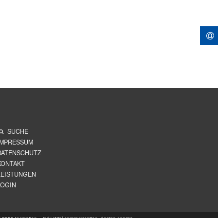
SUCHE
IMPRESSUM
DATENSCHUTZ
KONTAKT
LEISTUNGEN
LOGIN