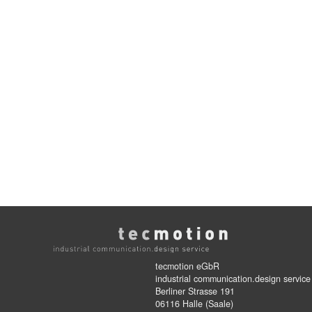
tecmotion eGbR
industrial communication.design service
Berliner Strasse 191
06116 Halle (Saale)