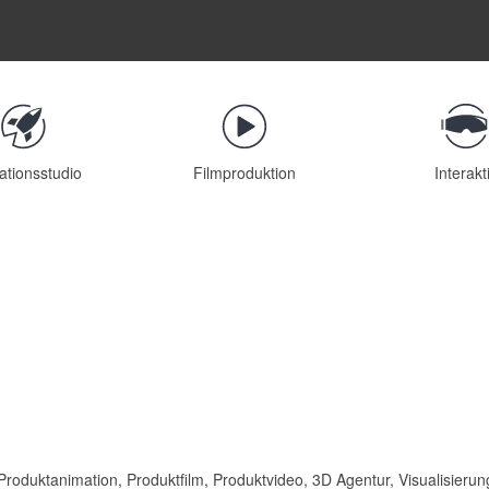
ationsstudio
Filmproduktion
Interakt
oduktanimation, Produktfilm, Produktvideo, 3D Agentur, Visualisierung