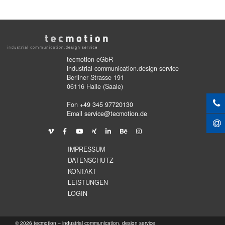
tecmotion eGbR
industrial communication.design service
Berliner Strasse 191
06116 Halle (Saale)
Fon
+49 345 97720130
Email
service@tecmotion.de
IMPRESSUM
DATENSCHUTZ
KONTAKT
LEISTUNGEN
LOGIN
© 2026 tecmotion – industrial communication. design service