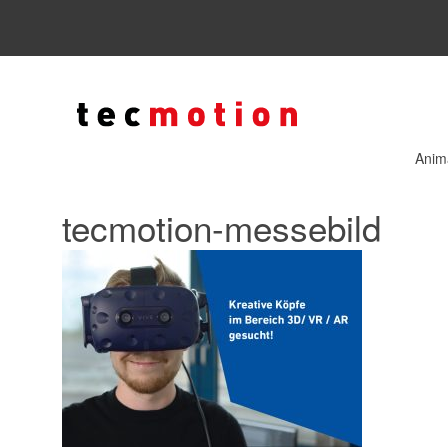
Anim
tecmotion-messebild