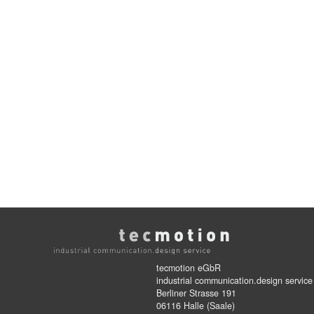
tecmotion eGbR
industrial communication.design service
Berliner Strasse 191
06116 Halle (Saale)