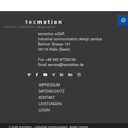
tecmotion eGbR
industrial communication.design service
Berliner Strasse 191
06116 Halle (Saale)
Fon
+49 345 97720130
Email
service@tecmotion.de
IMPRESSUM
DATENSCHUTZ
KONTAKT
LEISTUNGEN
LOGIN
© 2026 tecmotion – industrial communication. design service