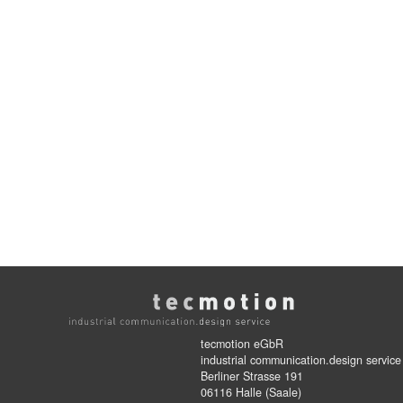
tecmotion eGbR
industrial communication.design service
Berliner Strasse 191
06116 Halle (Saale)