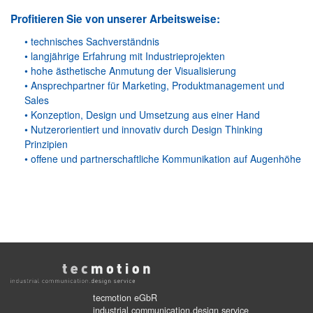
Profitieren Sie von unserer Arbeitsweise:
• technisches Sachverständnis
• langjährige Erfahrung mit Industrieprojekten
• hohe ästhetische Anmutung der Visualisierung
• Ansprechpartner für Marketing, Produktmanagement und
Sales
• Konzeption, Design und Umsetzung aus einer Hand
• Nutzerorientiert und innovativ durch Design Thinking
Prinzipien
• offene und partnerschaftliche Kommunikation auf Augenhöhe
tecmotion eGbR
industrial communication.design service