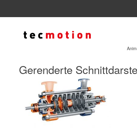
Anim
Gerenderte Schnittdarst