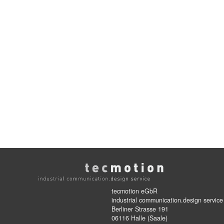
tecmotion eGbR
industrial communication.design service
Berliner Strasse 191
06116 Halle (Saale)