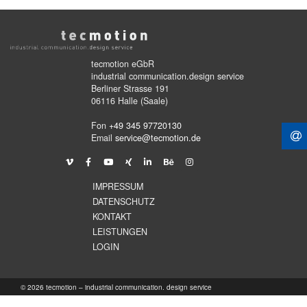
tecmotion eGbR
industrial communication.design service
Berliner Strasse 191
06116 Halle (Saale)
Fon
+49 345 97720130
Email
service@tecmotion.de
IMPRESSUM
DATENSCHUTZ
KONTAKT
LEISTUNGEN
LOGIN
© 2026 tecmotion – industrial communication. design service