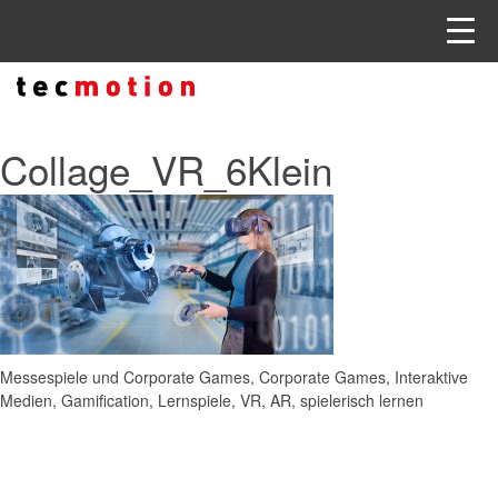
Collage_VR_6Klein
Messespiele und Corporate Games, Corporate Games, Interaktive
Medien, Gamification, Lernspiele, VR, AR, spielerisch lernen