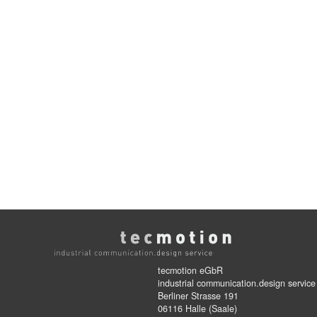
tecmotion eGbR
industrial communication.design service
Berliner Strasse 191
06116 Halle (Saale)