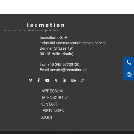
tecmotion eGbR
industrial communication.design service
Berliner Strasse 191
06116 Halle (Saale)
Fon
+49 345 97720130
Email
service@tecmotion.de
IMPRESSUM
DATENSCHUTZ
KONTAKT
LEISTUNGEN
LOGIN