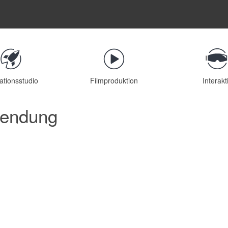
ationsstudio
Filmproduktion
Interakt
wendung