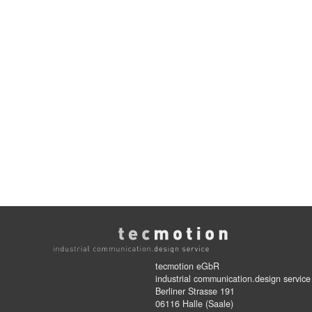
tecmotion eGbR
industrial communication.design service
Berliner Strasse 191
06116 Halle (Saale)