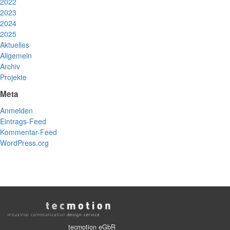
2022
2023
2024
2025
Aktuelles
Allgemein
Archiv
Projekte
Meta
Anmelden
Eintrags-Feed
Kommentar-Feed
WordPress.org
tecmotion eGbR