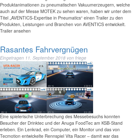
Produktanimationen zu pneumatischen Vakuumerzeugern, welche
auch auf der Messe MOTEK zu sehen waren, haben wir unter dem
Titel „AVENTICS-Expertise in Pneumatics“ einen Trailer zu den
Produkten, Leistungen und Branchen von AVENTICS entwickelt.
Trailer ansehen
Rasantes Fahrvergnügen
Eingetragen
11. September 2018
von
friege
Eine spielerische Unterbrechung des Messebesuchs konnten
Besucher der Drinktec und der Anuga FoodTec am KSB-Stand
erleben. Ein Lenkrad, ein Computer, ein Monitor und das von
Tecmotion entwickelte Rennspiel Vita Racer – damit war das