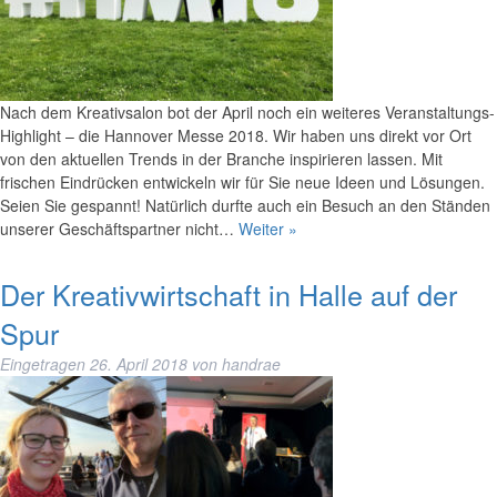
Nach dem Kreativsalon bot der April noch ein weiteres Veranstaltungs-
Highlight – die Hannover Messe 2018. Wir haben uns direkt vor Ort
von den aktuellen Trends in der Branche inspirieren lassen. Mit
frischen Eindrücken entwickeln wir für Sie neue Ideen und Lösungen.
Seien Sie gespannt! Natürlich durfte auch ein Besuch an den Ständen
unserer Geschäftspartner nicht…
Weiter »
Der Kreativwirtschaft in Halle auf der
Spur
Eingetragen
26. April 2018
von
handrae