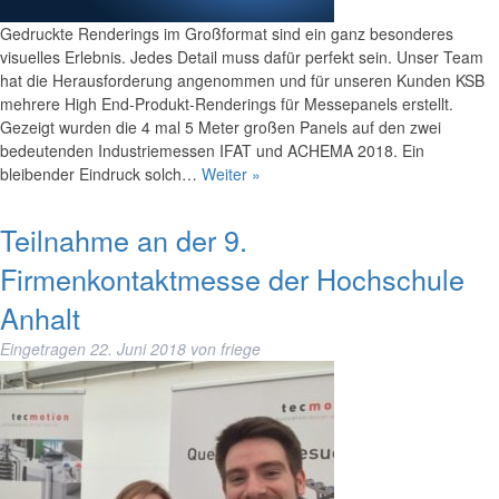
Gedruckte Renderings im Großformat sind ein ganz besonderes
visuelles Erlebnis. Jedes Detail muss dafür perfekt sein. Unser Team
hat die Herausforderung angenommen und für unseren Kunden KSB
mehrere High End-Produkt-Renderings für Messepanels erstellt.
Gezeigt wurden die 4 mal 5 Meter großen Panels auf den zwei
bedeutenden Industriemessen IFAT und ACHEMA 2018. Ein
bleibender Eindruck solch…
Weiter »
Teilnahme an der 9.
Firmenkontaktmesse der Hochschule
Anhalt
Eingetragen
22. Juni 2018
von
friege