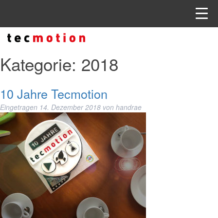
Kategorie:
2018
10 Jahre Tecmotion
Eingetragen
14. Dezember 2018
von
handrae