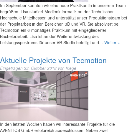
Im September konnten wir eine neue Praktikantin in unserem Team
begrüßen. Lisa studiert Medieninformatik an der Technischen
Hochschule Mittelhessen und unterstützt unser Produktionsteam bei
der Projektarbeit in den Bereichen 3D und VR. Sie absolviert bei
Tecmotion ein 6-monatiges Praktikum mit eingegliederter
Bachelorarbeit. Lisa ist an der Weiterentwicklung des
Leistungsspektrums für unser VR Studio beteiligt und…
Weiter »
Aktuelle Projekte von Tecmotion
Eingetragen
23. Oktober 2018
von
friege
In den letzten Wochen haben wir interessante Projekte für die
AVENTICS GmbH erfolgreich abgeschlossen. Neben zwei