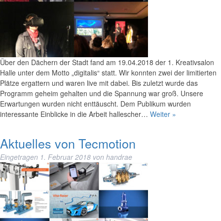
Über den Dächern der Stadt fand am 19.04.2018 der 1. Kreativsalon
Halle unter dem Motto „digitalis“ statt. Wir konnten zwei der limitierten
Plätze ergattern und waren live mit dabei. Bis zuletzt wurde das
Programm geheim gehalten und die Spannung war groß. Unsere
Erwartungen wurden nicht enttäuscht. Dem Publikum wurden
interessante Einblicke in die Arbeit hallescher…
Weiter »
Aktuelles von Tecmotion
Eingetragen
1. Februar 2018
von
handrae