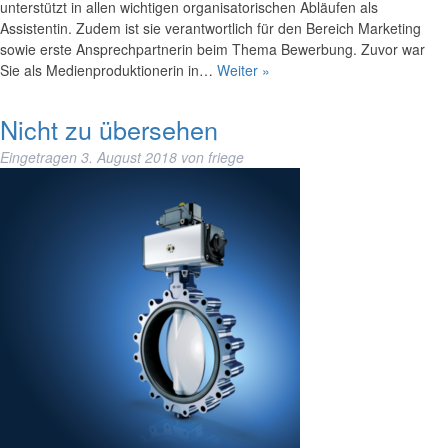
unterstützt in allen wichtigen organisatorischen Abläufen als
Assistentin. Zudem ist sie verantwortlich für den Bereich Marketing
sowie erste Ansprechpartnerin beim Thema Bewerbung. Zuvor war
Sie als Medienproduktionerin in…
Weiter »
Nicht zu übersehen
Eingetragen
3. August 2018
von
friege