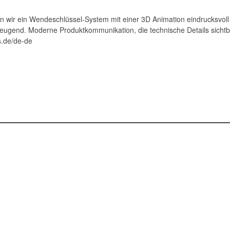
 wir ein Wendeschlüssel-System mit einer 3D Animation eindrucksvoll 
zeugend. Moderne Produktkommunikation, die technische Details sichtbar
s.de/de-de