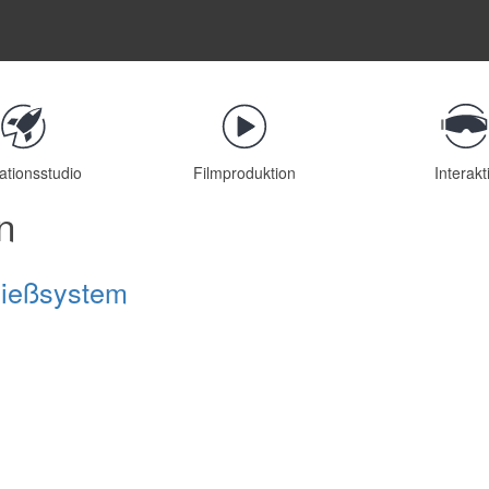
ationsstudio
Filmproduktion
Interakt
n
ließsystem