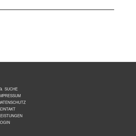
SUCHE
IMPRESSUM
DATENSCHUTZ
KONTAKT
LEISTUNGEN
LOGIN