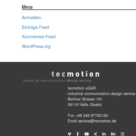
Meta
Anmelden
Eintrags-Feed
Kommentar-Feed
WordPress.org
tecmotion eGbR
industrial communication.design service
Berliner Strasse 191
06116 Halle (Saale)
Fon
+49 345 97720130
Email
service@tecmotion.de