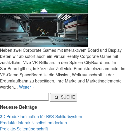
Neben zwei Corporate Games mit interaktivem Board und Display
bieten wir ab sofort auch ein Virtual Reality Corporate Game mit
zusätzlicher Vive-VR-Brille an. In den Spielen CityBoard und im
SurfBoard gilt es, in kürzester Zeit viele Produkte einzusammeln. Im
VR-Game SpaceBoard ist die Mission, Weltraumschrott in der
Erdumlaufbahn zu beseitigen. Ihre Marke und Marketingelemente
werden…
Weiter »
SUCHE
Neueste Beiträge
3D Produktanimation für BKS-Schließsystem
Produkte interaktiv selbst entdecken
Projekte-Seitenüberschrift