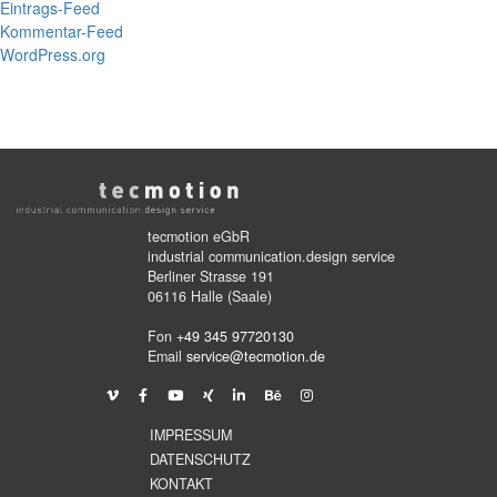
Eintrags-Feed
Kommentar-Feed
WordPress.org
tecmotion eGbR
industrial communication.design service
Berliner Strasse 191
06116 Halle (Saale)
Fon
+49 345 97720130
Email
service@tecmotion.de
IMPRESSUM
DATENSCHUTZ
KONTAKT