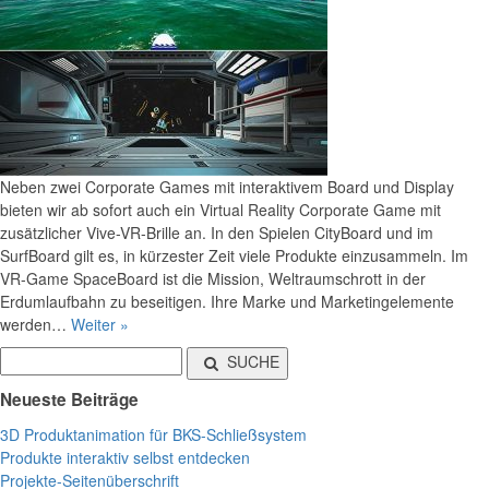
Neben zwei Corporate Games mit interaktivem Board und Display
bieten wir ab sofort auch ein Virtual Reality Corporate Game mit
zusätzlicher Vive-VR-Brille an. In den Spielen CityBoard und im
SurfBoard gilt es, in kürzester Zeit viele Produkte einzusammeln. Im
VR-Game SpaceBoard ist die Mission, Weltraumschrott in der
Erdumlaufbahn zu beseitigen. Ihre Marke und Marketingelemente
werden…
Weiter »
SUCHE
Neueste Beiträge
3D Produktanimation für BKS-Schließsystem
Produkte interaktiv selbst entdecken
Projekte-Seitenüberschrift