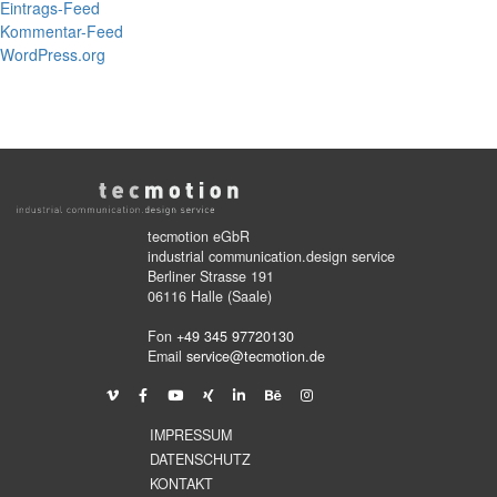
Eintrags-Feed
Kommentar-Feed
WordPress.org
tecmotion eGbR
industrial communication.design service
Berliner Strasse 191
06116 Halle (Saale)
Fon
+49 345 97720130
Email
service@tecmotion.de
IMPRESSUM
DATENSCHUTZ
KONTAKT